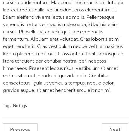
cursus condimentum. Maecenas nec mauris elit. Integer
laoreet metus nulla, vel tincidunt eros elementum ut.
Etiam eleifend viverra lectus ac mollis. Pellentesque
venenatis tortor vel mauris malesuada, id lacinia enim
cursus. Phasellus vitae velit quis sem venenatis
fermentum. Aliquam erat volutpat. Cras lobortis et mi
eget hendrerit. Cras vestibulum neque velit, a maximus
lorem placerat maximus. Class aptent taciti sociosqu ad
litora torquent per conubia nostra, per inceptos
himenaeos. Praesent lectus risus, vestibulum sit amet
metus sit amet, hendrerit gravida odio. Curabitur
consectetur, ligula ut vehicula tempus, neque dolor
gravida augue, sit amet hendrerit arcu elit non mi.
Tags:
No tags
Previous
Next