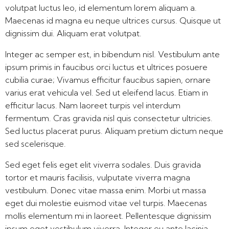
volutpat luctus leo, id elementum lorem aliquam a.
Maecenas id magna eu neque ultrices cursus. Quisque ut
dignissim dui. Aliquam erat volutpat.
Integer ac semper est, in bibendum nisl. Vestibulum ante
ipsum primis in faucibus orci luctus et ultrices posuere
cubilia curae; Vivamus efficitur faucibus sapien, ornare
varius erat vehicula vel. Sed ut eleifend lacus. Etiam in
efficitur lacus. Nam laoreet turpis vel interdum
fermentum. Cras gravida nisl quis consectetur ultricies.
Sed luctus placerat purus. Aliquam pretium dictum neque
sed scelerisque.
Sed eget felis eget elit viverra sodales. Duis gravida
tortor et mauris facilisis, vulputate viverra magna
vestibulum. Donec vitae massa enim. Morbi ut massa
eget dui molestie euismod vitae vel turpis. Maecenas
mollis elementum mi in laoreet. Pellentesque dignissim
ipsum eget vestibulum viverra. Integer eu ante lacinia,