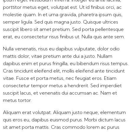
porttitor metus eget, volutpat est. Ut id finibus orci, ac
molestie quam. In et urna gravida, pharetra ipsum quis,
semper ligula. Sed quis magna justo. Quisque ultrices
suscipit libero sit amet pretium. Sed porta pellentesque
erat, eu consectetur risus finibus ut. Nulla quis ante sem.
Nulla venenatis, risus eu dapibus vulputate, dolor odio
mattis dolor, vitae pretium ante dui a justo. Nullam
dapibus enim et purus fringilla, eu bibendum risus tempus.
Cras tincidunt eleifend elit, mollis eleifend ante tincidunt
vitae. Fusce et porta metus, nec feugiat eros. Etiam
consectetur tempor metus a hendrerit. Sed imperdiet
suscipit lacus, et venenatis dui accumsan ac. Nam et
metus tortor.
Aliquam erat volutpat. Aliquam justo neque, elementum
quis eros eu, dapibus euismod purus. Morbi dictum lacus
sit amet porta mattis. Cras commodo lorem ac purus